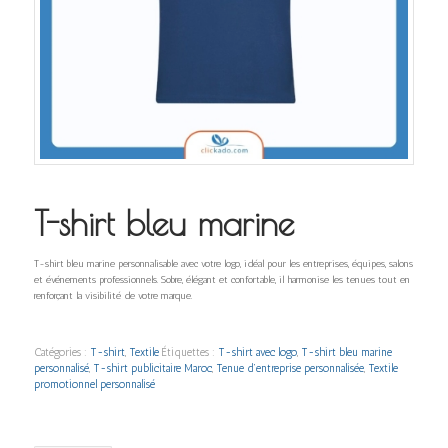
T-shirt bleu marine
T-shirt bleu marine personnalisable avec votre logo, idéal pour les entreprises, équipes, salons
et événements professionnels. Sobre, élégant et confortable, il harmonise les tenues tout en
renforçant la visibilité de votre marque.
Catégories :
T-shirt
,
Textile
Étiquettes :
T-shirt avec logo
,
T-shirt bleu marine
personnalisé
,
T-shirt publicitaire Maroc
,
Tenue d’entreprise personnalisée
,
Textile
promotionnel personnalisé