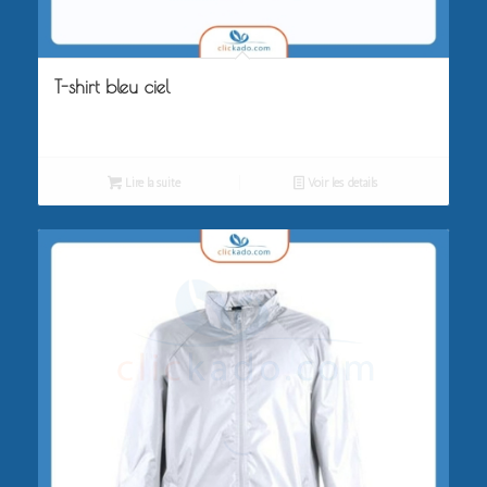
T-shirt bleu ciel
Lire la suite
Voir les détails