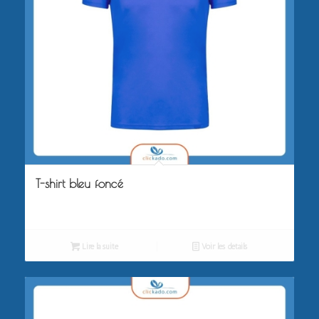
T-shirt bleu foncé
Lire la suite
Voir les détails