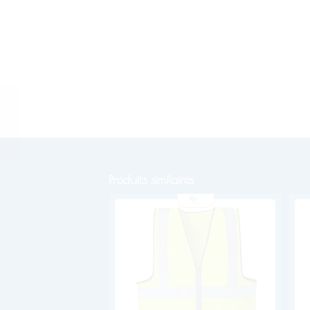
Règle porte-stylo
Produits similaires