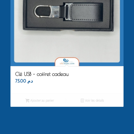
Clé USB – coffret cadeau
75.00
د.م.
Ajouter au panier
Voir les détails