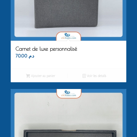
Carnet de luxe personnalisé
70.00
د.م.
Ajouter au panier
Voir les détails