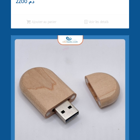
22.00
د.م.
Ajouter au panier
Voir les détails