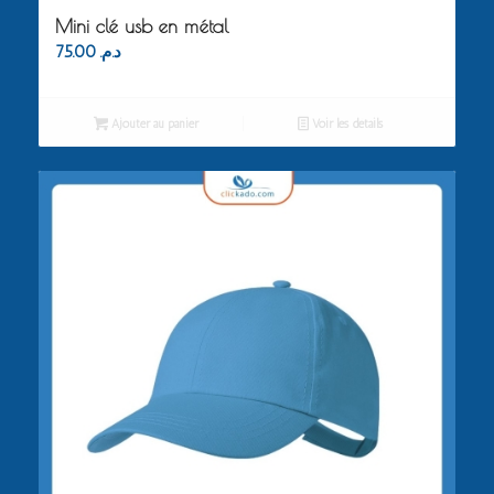
Mini clé usb en métal
75.00
د.م.
Ajouter au panier
Voir les détails