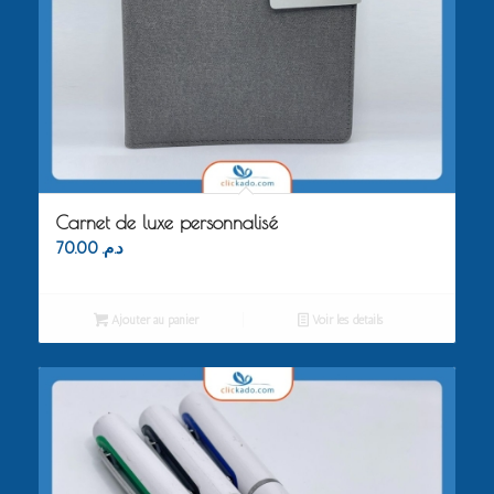
Carnet de luxe personnalisé
70.00
د.م.
Ajouter au panier
Voir les détails