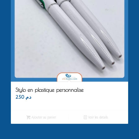
Stylo en plastique personnalise
2.50
د.م.
Ajouter au panier
Voir les détails