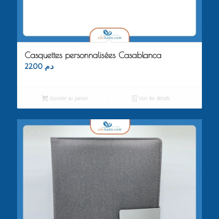
Casquettes personnalisées Casablanca
22.00
د.م.
Ajouter au panier
Voir les détails