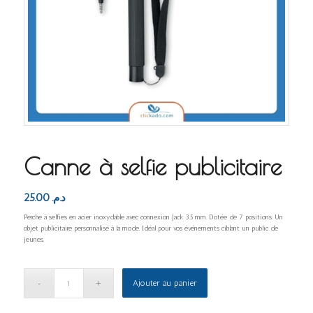
Canne à selfie publicitaire
25.00
د.م.
Perche à selfies en acier inoxydable avec connexion Jack 3.5 mm. Dotée de 7 positions. Un
objet publicitaire personnalisé à la mode. Idéal pour vos événements ciblant un public de
jeunes.
Ajouter au panier