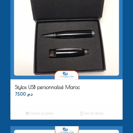
Stylos USB personnalisé Maroc
75.00
د.م.
Ajouter au panier
Voir les détails