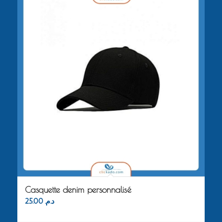
Casquette denim personnalisé
25.00
د.م.