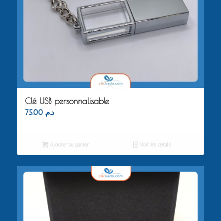
Clé USB personnalisable
75.00
د.م.
Ajouter au panier
Voir les détails