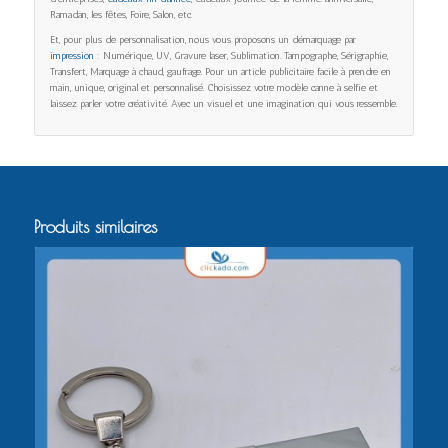
Ramadan, les fêtes, Foire, Salon, etc.
Et, pour plus de personnalisation, nous vous proposons un démarquage par
impression
: Numérique, UV, Gravure laser, Sublimation. Tampographe, Sérigraphie,
Transfert, Marquage à chaud, gaufrage. Pour un article publicitaire facile à prendre en
main, unique, original et personnalisé. Choisissez votre modèle canne à selfie et
laissez parler votre créativité. Avec un visuel et une imagination qui vous ressemble.
Produits similaires