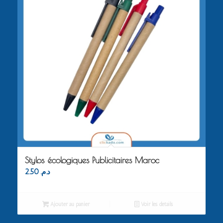
Stylos écologiques Publicitaires Maroc
2.50
د.م.
Ajouter au panier
Voir les détails