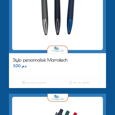
Stylo personnalisé Marrakech
3.00
د.م.
Ajouter au panier
Voir les détails