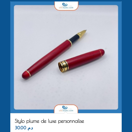
Stylo plume de luxe personnalise
30.00
د.م.