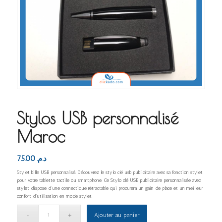
Stylos USB personnalisé
Maroc
75.00
د.م.
Stylet bille USB personnalisé. Découvrez le stylo clé usb publicitaire avec sa fonction stylet
pour votre tablette tactile ou smartphone. Ce Stylo clé USB publicitaire personnalisée avec
stylet dispose d’une connectique rétractable qui procurera un gain de place et un meilleur
confort d’utilisation en mode stylet.
Ajouter au panier