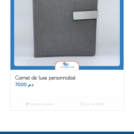
Carnet de luxe personnalisé
70.00
د.م.
Ajouter au panier
Voir les détails