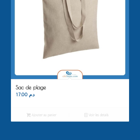
Sac de plage
17.00
د.م.
Ajouter au panier
Voir les détails