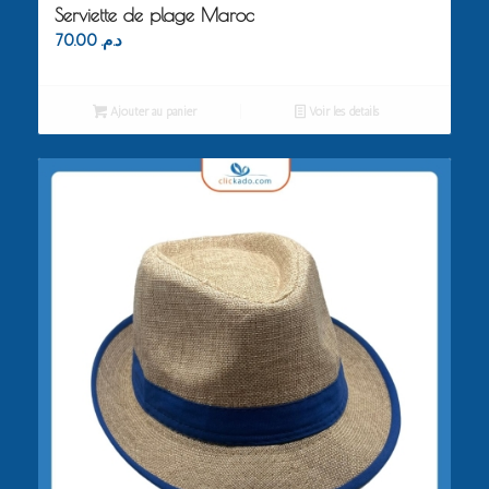
Serviette de plage Maroc
70.00
د.م.
Ajouter au panier
Voir les détails