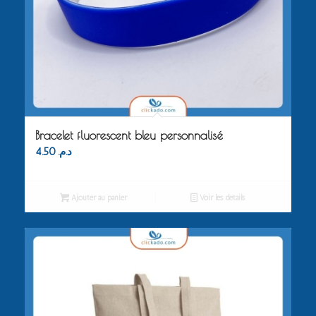
Bracelet fluorescent bleu personnalisé
4.50
د.م.
Ajouter au panier
Voir les détails