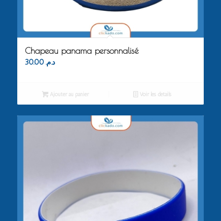
Chapeau panama personnalisé
30.00
د.م.
Ajouter au panier
Voir les détails