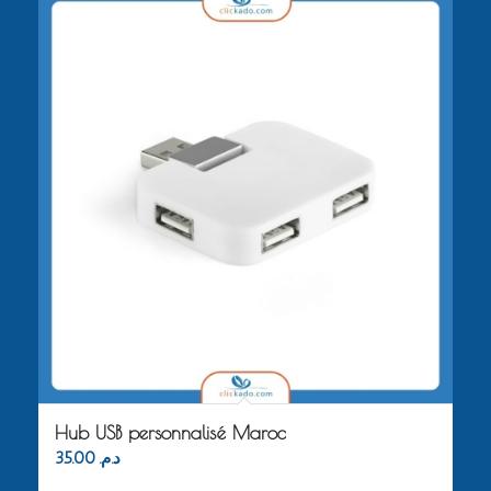
Hub USB personnalisé Maroc
35.00
د.م.