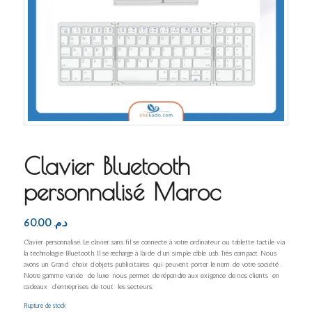
Clavier Bluetooth
personnalisé Maroc
60.00
د.م.
Clavier personnalisé. Le clavier sans fil se connecte à votre ordinateur ou tablette tactile via
la technologie Bluetooth. Il se recharge à l’aide d’un simple câble usb. Très compact. Nous
avons un Grand choix d’objets publicitaires qui peuvent porter le nom de votre société .
Notre gamme variée de luxe nous permet de répondre aux exigence de nos clients en
cadeaux d’entreprises de tout les secteurs.
Rupture de stock