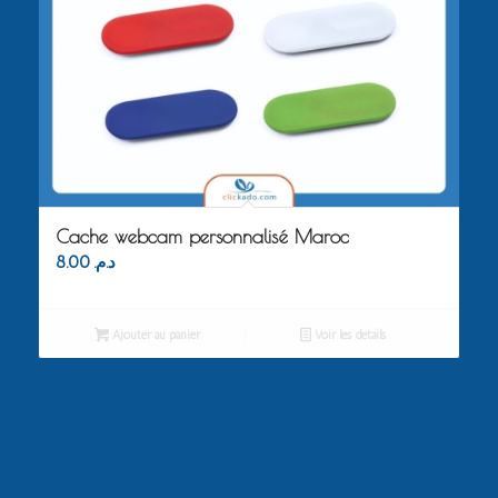
Cache webcam personnalisé Maroc
8.00
د.م.
Ajouter au panier
Voir les détails