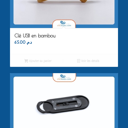
Clé USB en bambou
65.00
د.م.
Ajouter au panier
Voir les détails