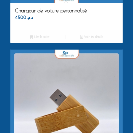
Chargeur de voiture personnalisé
45.00
د.م.
Lire la suite
Voir les détails