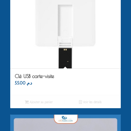
Clé USB carte-visite
55.00
د.م.
Ajouter au panier
Voir les détails