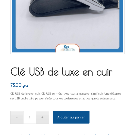
Clé USB de luxe en cuir
75.00
د.م.
Clé USB de luxe en cuir. Clé USB en métal avec rabat aimanté en similicuir. Une élégante
clé USB publicitaire personnalisée pour vos conférences et autres grands événements.
Ajouter au panier