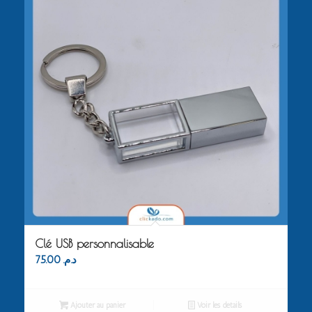
Clé USB personnalisable
75.00
د.م.
Ajouter au panier
Voir les détails