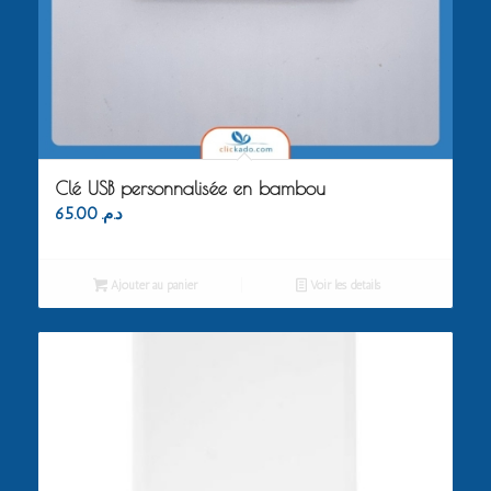
Clé USB personnalisée en bambou
65.00
د.م.
Ajouter au panier
Voir les détails