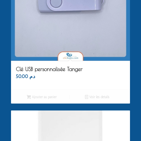
Clé USB personnalisée Tanger
50.00
د.م.
Ajouter au panier
Voir les détails