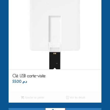
Clé USB carte-visite
55.00
د.م.
Ajouter au panier
Voir les détails