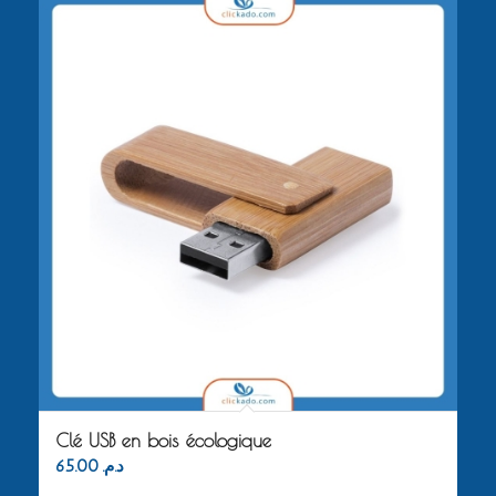
Clé USB en bois écologique
65.00
د.م.