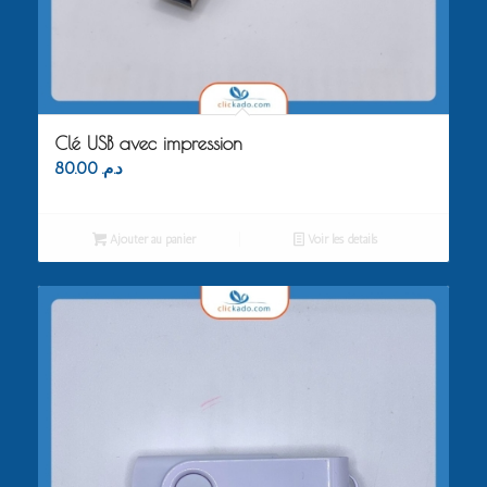
Clé USB avec impression
80.00
د.م.
Ajouter au panier
Voir les détails