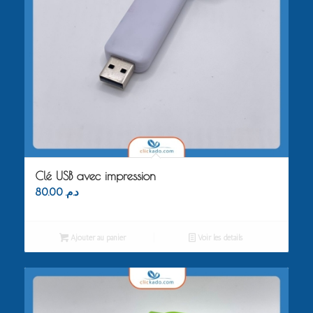
Clé USB avec impression
80.00
د.م.
Ajouter au panier
Voir les détails