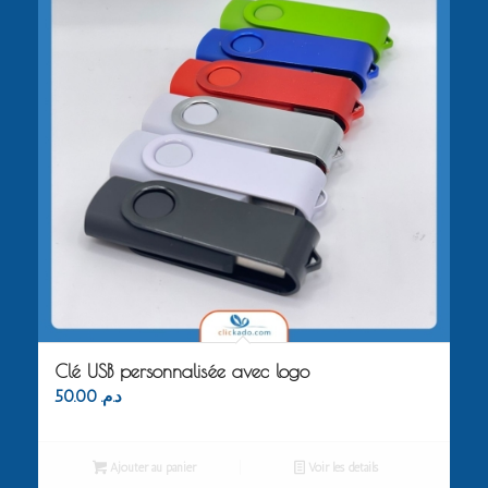
Clé USB personnalisée avec logo
50.00
د.م.
Ajouter au panier
Voir les détails