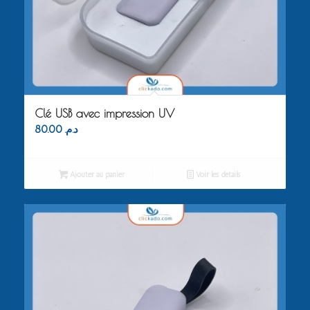
Clé USB avec impression UV
80.00
د.م.
Ajouter au panier
Voir les détails