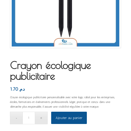
Crayon écologique
publicitaire
1.70
د.م.
Crayon écologique publicitaire personnalisable avec votre logo, idéal pour les entreprises,
écoles, formations et événements professionnels. Léger, pratique et conçu dans une
démarche plus responsable, il assure une visibilité régulière à votre marque.
Ajouter au panier