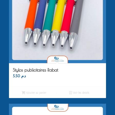
Stylos publicitaires Rabat
5.50
د.م.
Ajouter au panier
Voir les détails