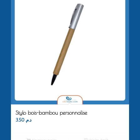
Stylo bois-bambou personnalise
3.50
د.م.