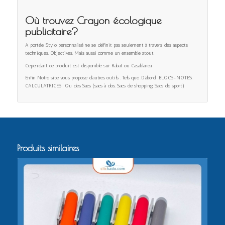
Où trouvez Crayon écologique
publicitaire?
A portée, Stylo personnalisé ne se définit pas seulement à travers des aspects
techniques. Objectives. Mais aussi comme un ensemble atout.
Cependant ce produit est disponible sur Rabat ou Casablanca
Enfin Notre site vous propose d’autres outils . Tels que .D’abord BLOCS-NOTES.
CALCULATRICES . Ou des Sacs (sacs à dos. Sacs de shopping. Sacs de sport)
Produits similaires