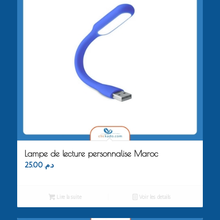
Lampe de lecture personnalise Maroc
25.00
د.م.
Lire la suite
Voir les détails