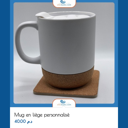
Mug en liège personnalisé
40.00
د.م.