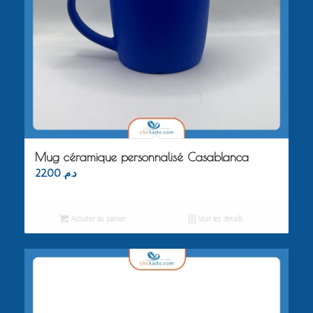
Mug céramique personnalisé Casablanca
22.00
د.م.
Ajouter au panier
Voir les détails