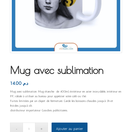
Mug avec sublimation
14.00
د.م.
Mug avec sublimation. Mug étanche de 400ml, éxtérieur en acier inoxydable, intérieur en
PP, idéale à utiliser au bureau pour apprécier votre café ou thé.
Fuites limitées par un clapet de fermeture. Garde les boissons chaudes jusqu’à 3h et
froides jusqu’à 6h.
distributeur importateur Goodies publicitaires.
Ajouter au panier