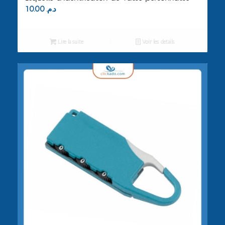
10.00
د.م.
Lire la suite
Voir les détails