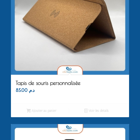
Tapis de souris personnalisée
85.00
د.م.
Ajouter au panier
Voir les détails