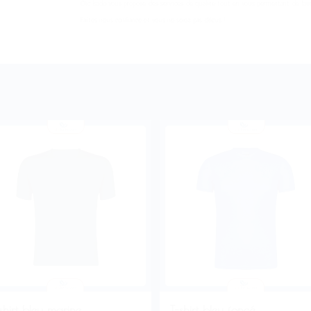
Clic kado vous propose des services de qualité tout en vous permettant de fai
Faites nous confiance et vous ne serez pas déçus !
shirt bleu marine
T-shirt bleu foncé