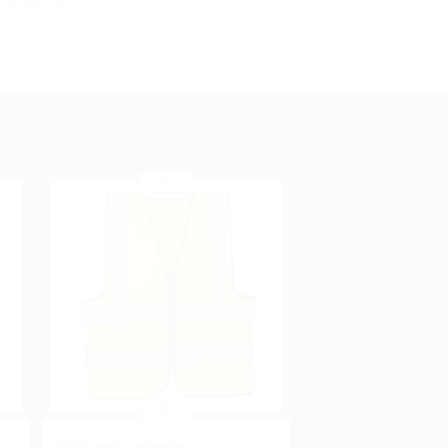
re des économies !!
Gilet sans manche