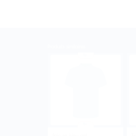
Produits similaires
Polo en bleu ciel
T-