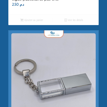
2.50
د.م.
Ajouter au panier
Voir les détails