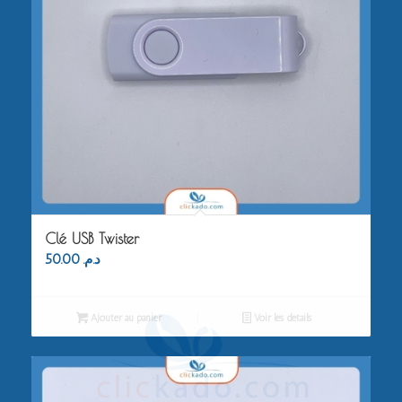
Clé USB Twister
50.00
د.م.
Ajouter au panier
Voir les détails