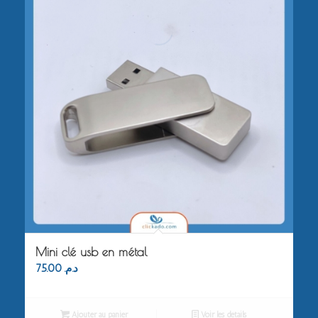
Mini clé usb en métal
75.00
د.م.
Ajouter au panier
Voir les détails