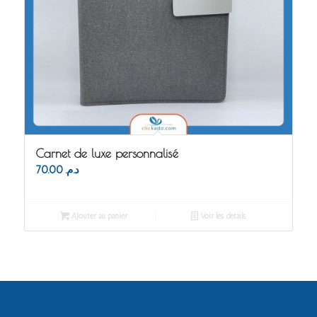
Carnet de luxe personnalisé
70.00
د.م.
Ajouter au panier
Voir les détails