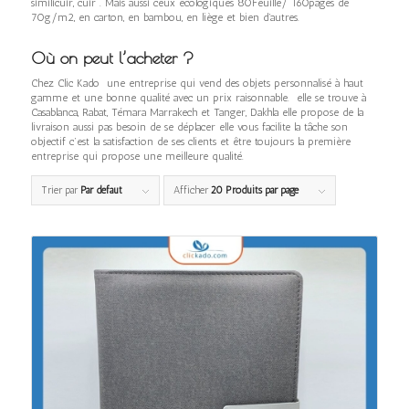
similicuir, cuir . Mais aussi ceux écologiques 80Feuille/ 160pages de
70g/m2, en carton, en bambou, en liège et bien d’autres.
Où on peut l’acheter ?
Chez Clic Kado une entreprise qui vend des objets personnalisé à haut
gamme et une bonne qualité avec un prix raisonnable. elle se trouve à
Casablanca, Rabat, Témara Marrakech et Tanger, Dakhla elle propose de la
livraison aussi pas besoin de se déplacer elle vous facilite la tâche son
objectif c’est la satisfaction de ses clients et être toujours la première
entreprise qui propose une meilleure qualité.
Trier par
Par défaut
Afficher
20 Produits par page