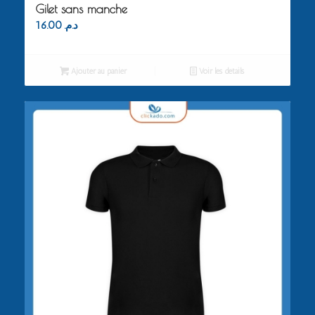
Gilet sans manche
16.00
د.م.
Ajouter au panier
Voir les détails