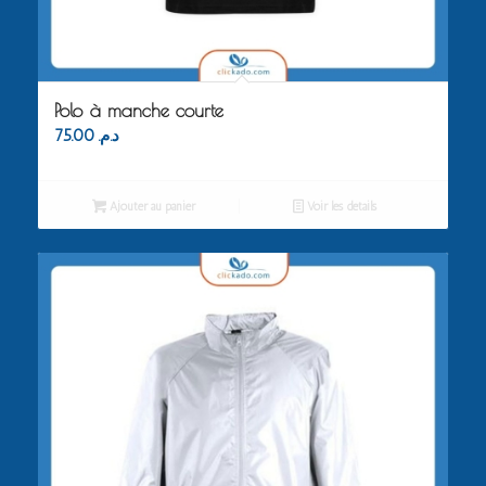
Polo à manche courte
75.00
د.م.
Ajouter au panier
Voir les détails