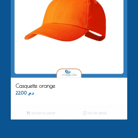
Casquette orange
22.00
د.م.
Ajouter au panier
Voir les détails