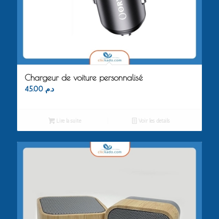
Chargeur de voiture personnalisé
45.00
د.م.
Lire la suite
Voir les détails