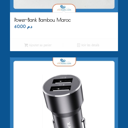
Power-Bank Bambou Maroc
60.00
د.م.
Ajouter au panier
Voir les détails