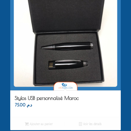
Stylos USB personnalisé Maroc
75.00
د.م.
Ajouter au panier
Voir les détails