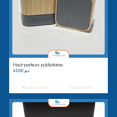
Haut-parleurs publicitaires
65.00
د.م.
Ajouter au panier
Voir les détails