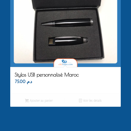
Stylos USB personnalisé Maroc
75.00
د.م.
Ajouter au panier
Voir les détails