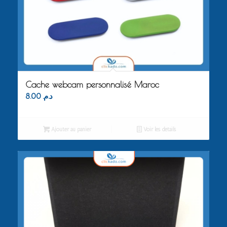
Cache webcam personnalisé Maroc
8.00
د.م.
Ajouter au panier
Voir les détails