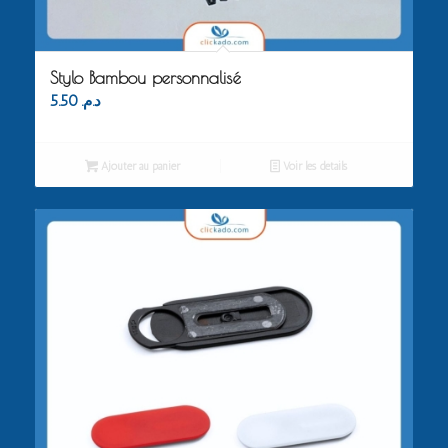
Stylo Bambou personnalisé
5.50
د.م.
Ajouter au panier
Voir les détails