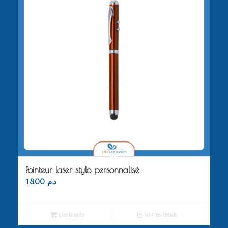
Pointeur laser stylo personnalisé
18.00
د.م.
Lire la suite
Voir les détails