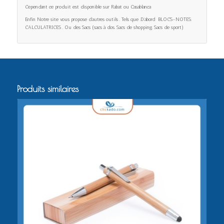
Cependant ce produit est disponible sur Rabat ou Casablanca
Enfin Notre site vous propose d’autres outils . Tels que .D’abord BLOCS-NOTES.
CALCULATRICES . Ou des Sacs (sacs à dos. Sacs de shopping. Sacs de sport)
Produits similaires