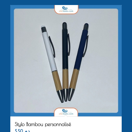
Stylo Bambou personnalisé
5.50
د.م.