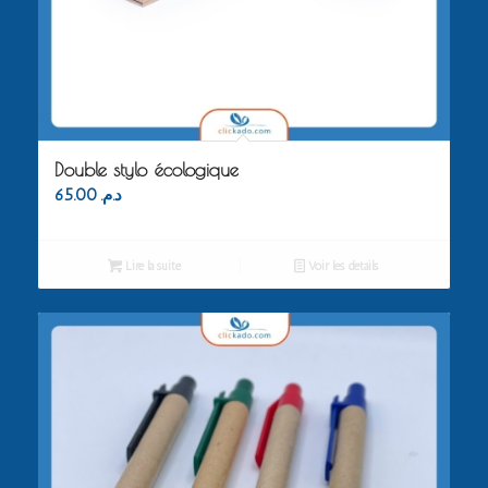
Double stylo écologique
65.00
د.م.
Lire la suite
Voir les détails