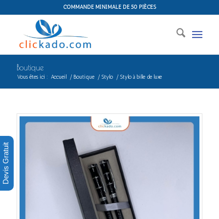
COMMANDE MINIMALE DE 50 PIÈCES
Boutique
Vous êtes ici :
Accueil
/
Boutique
/
Stylo
/
Stylo à bille de luxe
Devis Gratuit