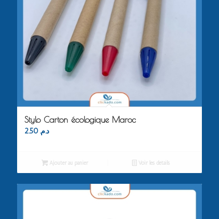
Stylo Carton écologique Maroc
2.50
د.م.
Ajouter au panier
Voir les détails