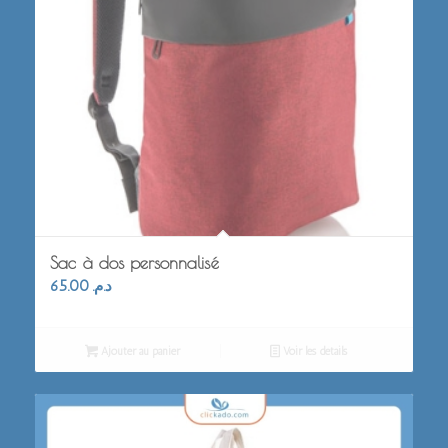
Sac à dos personnalisé
65.00
د.م.
Ajouter au panier
Voir les détails