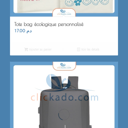
Tote bag écologique personnalisé
17.00
د.م.
Ajouter au panier
Voir les détails