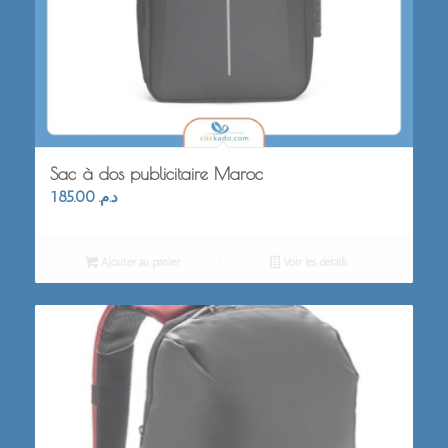
Sac à dos publicitaire Maroc
185.00
د.م.
Ajouter au panier
Voir les détails