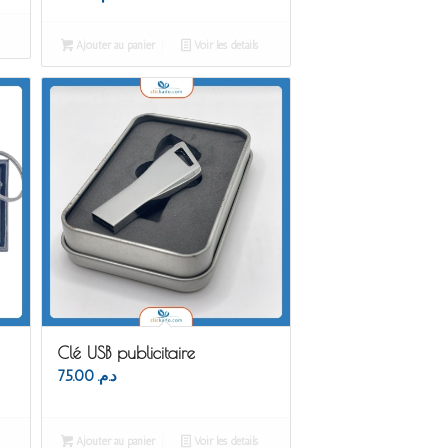
Ajouter au panier
Voir les détails
Clé USB publicitaire
75.00
د.م.
Ajouter au panier
Voir les détails