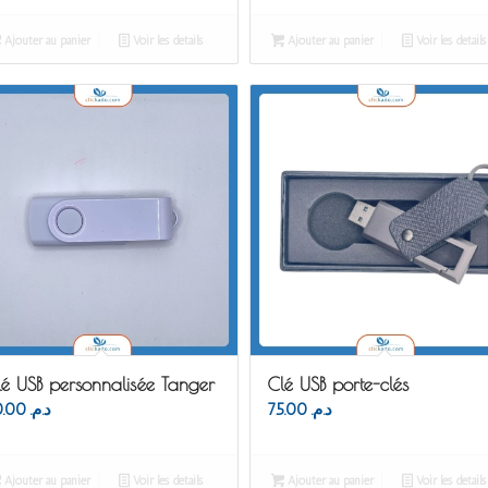
Ajouter au panier
Voir les détails
Ajouter au panier
Voir les détails
lé USB personnalisée Tanger
Clé USB porte-clés
50.00
د.م.
75.00
د.م.
Ajouter au panier
Voir les détails
Ajouter au panier
Voir les détails