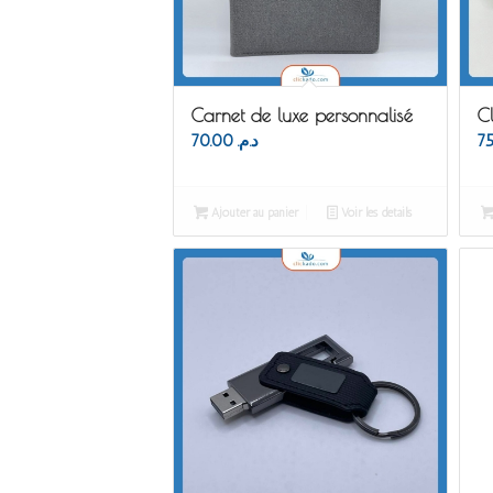
Carnet de luxe personnalisé
Cl
70.00
د.م.
Ajouter au panier
Voir les détails