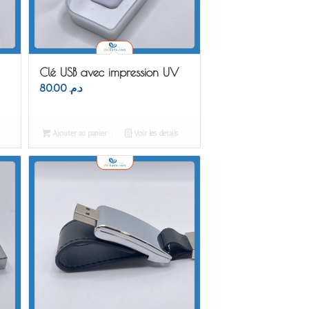
Clé USB avec impression UV
80.00
د.م.
Ajouter au panier
Voir les détails