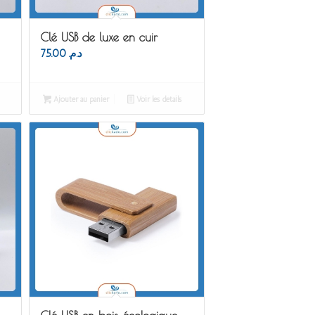
Clé USB de luxe en cuir
75.00
د.م.
Ajouter au panier
Voir les détails