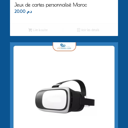
Jeux de cartes personnalisé Maroc
20.00
د.م.
Lire la suite
Voir les détails