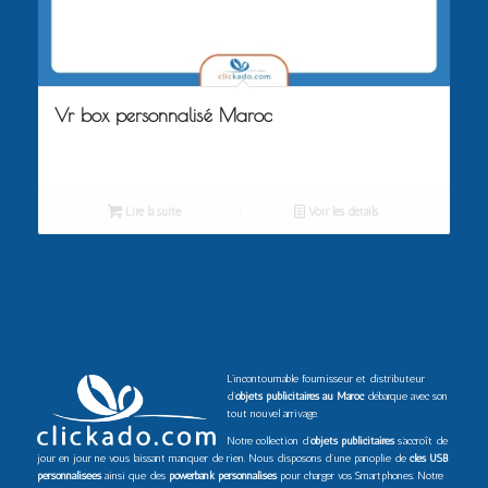
Vr box personnalisé Maroc
Lire la suite
Voir les détails
L’incontournable fournisseur et distributeur
d’
objets publicitaires au Maroc
débarque avec son
tout nouvel arrivage.
Notre collection d’
objets publicitaires
s’accroît de
jour en jour ne vous laissant manquer de rien. Nous disposons d’une panoplie de
clés USB
personnalisées
ainsi que des
powerbank personnalisés
pour charger vos Smartphones. Notre