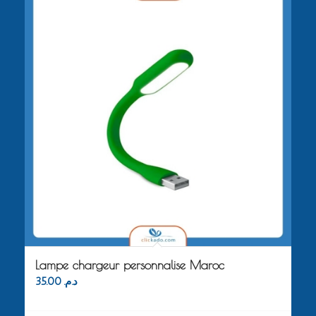
Lampe chargeur personnalise Maroc
35.00
د.م.