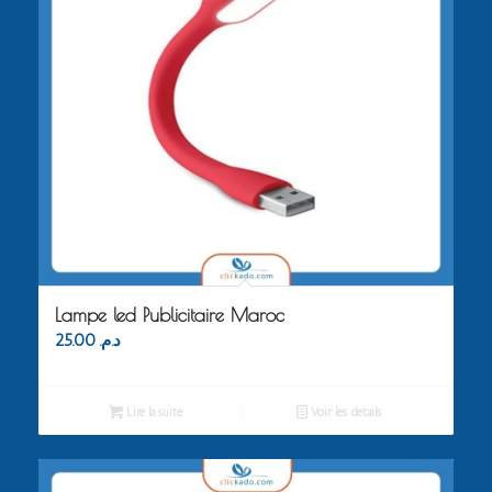
Lampe led Publicitaire Maroc
25.00
د.م.
Lire la suite
Voir les détails