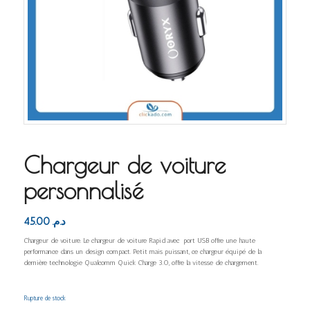
Chargeur de voiture
personnalisé
45.00
د.م.
Chargeur de voiture. Le chargeur de voiture Rapid avec port USB offre une haute
performance dans un design compact. Petit mais puissant, ce chargeur équipé de la
dernière technologie Qualcomm Quick Charge 3.0, offre la vitesse de chargement.
Rupture de stock