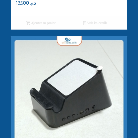
135.00
د.م.
Ajouter au panier
Voir les détails