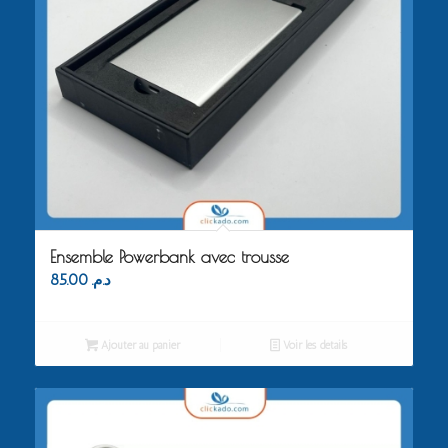
Ensemble Powerbank avec trousse
85.00
د.م.
Ajouter au panier
Voir les détails