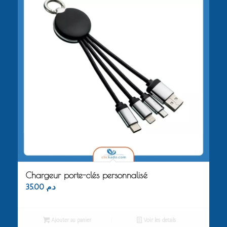
Chargeur porte-clés personnalisé
35.00
د.م.
Ajouter au panier
Voir les détails