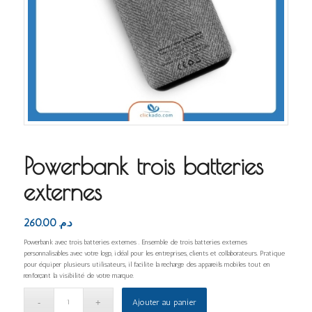
Powerbank trois batteries
externes
260.00
د.م.
Powerbank avec trois batteries externes . Ensemble de trois batteries externes
personnalisables avec votre logo, idéal pour les entreprises, clients et collaborateurs. Pratique
pour équiper plusieurs utilisateurs, il facilite la recharge des appareils mobiles tout en
renforçant la visibilité de votre marque.
Ajouter au panier