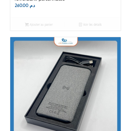
260.00
د.م.
Ajouter au panier
Voir les détails