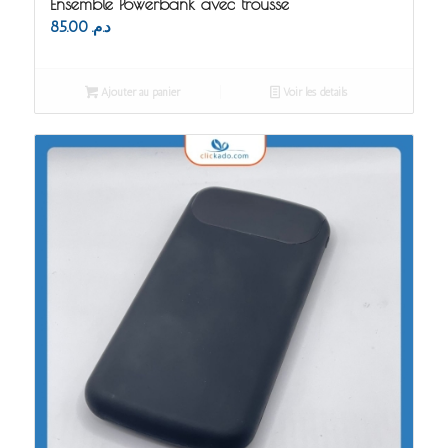
Ensemble Powerbank avec trousse
85.00
د.م.
Ajouter au panier
Voir les détails