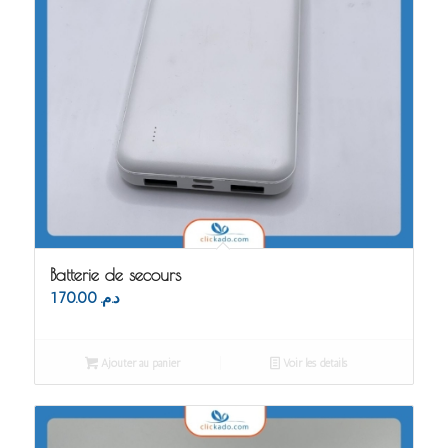
Batterie de secours
170.00
د.م.
Ajouter au panier
Voir les détails