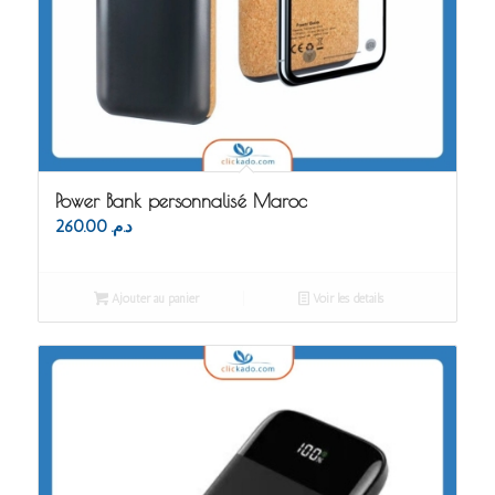
Power Bank personnalisé Maroc
260.00
د.م.
Ajouter au panier
Voir les détails