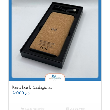
Powerbank écologique
260.00
د.م.
Ajouter au panier
Voir les détails