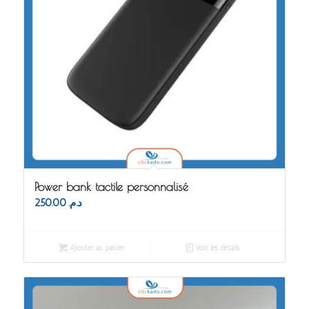
Power bank tactile personnalisé
250.00
د.م.
Ajouter au panier
Voir les détails