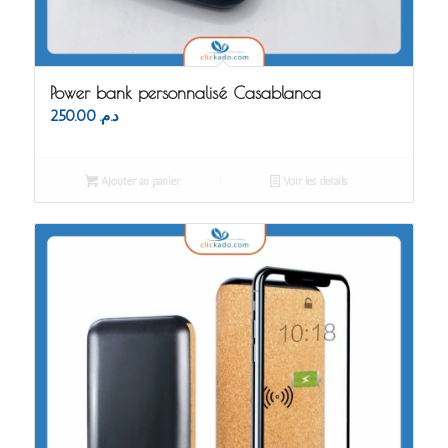
Power bank personnalisé Casablanca
250.00
د.م.
Ajouter au panier
Voir les détails