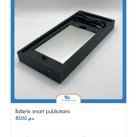
Batterie smart publicitaire
85.00
د.م.