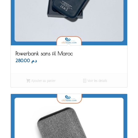
Powerbank sans fil Maroc
280.00
د.م.
Ajouter au panier
Voir les détails