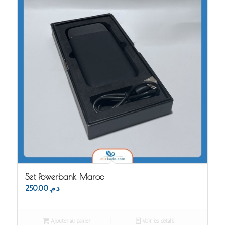
Set Powerbank Maroc
250.00
د.م.
Ajouter au panier
Voir les détails