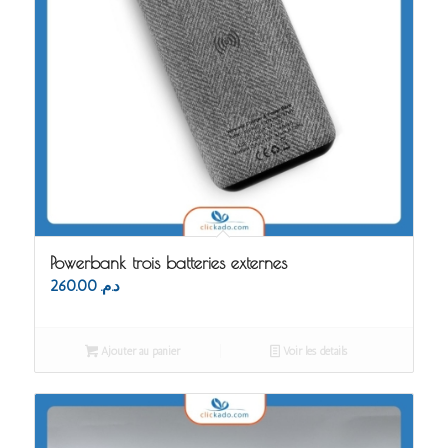
Powerbank trois batteries externes
260.00
د.م.
Ajouter au panier
Voir les détails