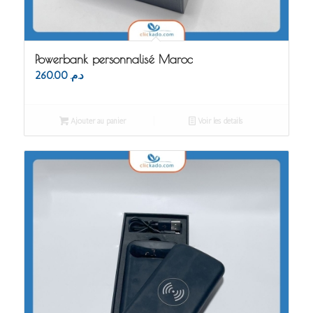
Powerbank personnalisé Maroc
260.00
د.م.
Ajouter au panier
Voir les détails