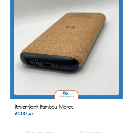
Power-Bank Bambou Maroc
60.00
د.م.