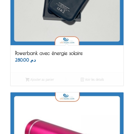
Powerbank avec énergie solaire
280.00
د.م.
Ajouter au panier
Voir les détails