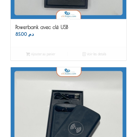
Powerbank avec clé USB
85.00
د.م.
Ajouter au panier
Voir les détails